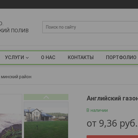
О.
СКИЙ ПОЛИВ
УСЛУГИ
О НАС
КОНТАКТЫ
ПОРТФОЛИО
, минский район
Английский газо
В наличии
от
9,36
руб.