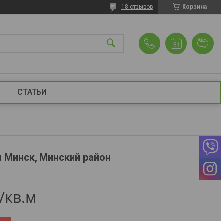
18 отзывов
Корзина
СТАТЬИ
н Минск, Минский район
/кв.м