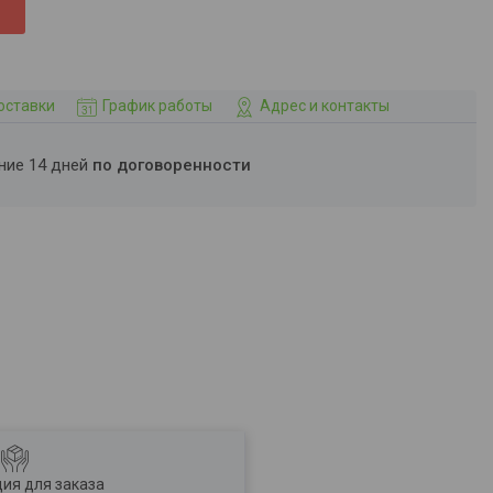
оставки
График работы
Адрес и контакты
ение 14 дней
по договоренности
ия для заказа