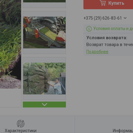
Купить
+375 (29) 626-83-61
Условия оплаты и д
возврат товара в теч
Подробнее
Характеристики
Информац