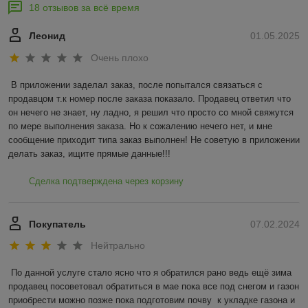
18 отзывов за всё время
Леонид
01.05.2025
Очень плохо
В приложении заделал заказ, после попытался связаться с 
продавцом т.к номер после заказа показало. Продавец ответил что 
он нечего не знает, ну ладно, я решил что просто со мной свяжутся 
по мере выполнения заказа. Но к сожалению нечего нет, и мне 
сообщение приходит типа заказ выполнен! Не советую в приложении 
делать заказ, ищите прямые данные!!!
Сделка подтверждена через корзину
Покупатель
07.02.2024
Нейтрально
По данной услуге стало ясно что я обратился рано ведь ещё зима 
продавец посоветовал обратиться в мае пока все под снегом и газон 
приобрести можно позже пока подготовим почву  к укладке газона и 