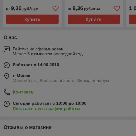
9,36
9,36
1 
от
руб./кв.м
от
руб./кв.м
Купить
Купить
О нас
Рейтинг не сформирован
Менее 5 отзывов за последний год
Работает с 14.06.2010
г. Минск
Минский р-н, Минская область, Минск, Беларусь
Контакты
Сегодня работает с 10:00 до 19:00
Показать весь график работы
Отзывы о магазине