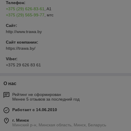
Телефон:
+375 (29) 626-83-61
, A1
+375 (29) 565-99-77
, мтс
Сайт:
http://www.trawa.by
Сайт компании:
https://trawa.by/
Viber:
+375 29 626 83 61
О нас
Рейтинг не сформирован
Менее 5 отзывов за последний год
Работает с 14.06.2010
г. Минск
Минский р-н, Минская область, Минск, Беларусь